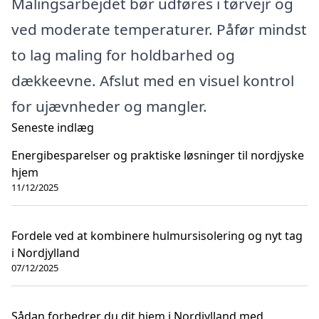
Malingsarbejdet bør udføres i tørvejr og
ved moderate temperaturer. Påfør mindst
to lag maling for holdbarhed og
dækkeevne. Afslut med en visuel kontrol
for ujævnheder og mangler.
Seneste indlæg
Energibesparelser og praktiske løsninger til nordjyske
hjem
11/12/2025
Fordele ved at kombinere hulmursisolering og nyt tag
i Nordjylland
07/12/2025
Sådan forbedrer du dit hjem i Nordjylland med