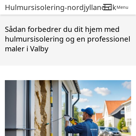
Hulmursisolering-nordjylland.dk
Menu
Sådan forbedrer du dit hjem med
hulmursisolering og en professionel
maler i Valby