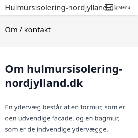
Hulmursisolering-nordjylland.dk
Menu
Om / kontakt
Om hulmursisolering-
nordjylland.dk
En ydervæg består af en formur, som er
den udvendige facade, og en bagmur,
som er de indvendige ydervægge.